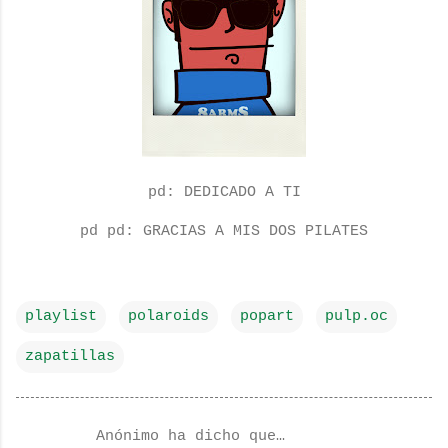
pd: DEDICADO A TI
pd pd: GRACIAS A MIS DOS PILATES
playlist
polaroids
popart
pulp.oc
zapatillas
Anónimo ha dicho que…
C