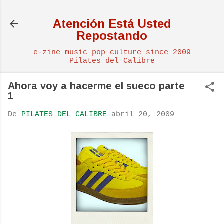
Ir al contenido principal
Atención Está Usted
Repostando
e-zine music pop culture since 2009
Pilates del Calibre
Ahora voy a hacerme el sueco parte
1
De
PILATES DEL CALIBRE
abril 20, 2009