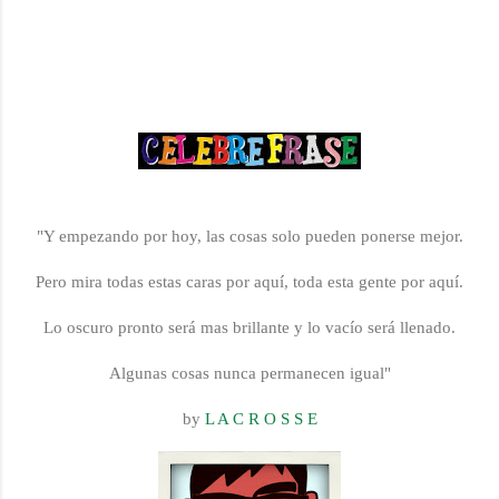
"Y empezando por hoy, las cosas solo pueden ponerse mejor.
Pero mira todas estas caras por aquí, toda esta gente por aquí.
Lo oscuro pronto será mas brillante y lo vacío será llenado.
Algunas cosas nunca permanecen igual"
by
L A C R O S S E