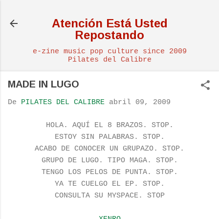
Ir al contenido principal
Atención Está Usted
Repostando
e-zine music pop culture since 2009
Pilates del Calibre
MADE IN LUGO
De
PILATES DEL CALIBRE
abril 09, 2009
HOLA. AQUÍ EL 8 BRAZOS. STOP.
ESTOY SIN PALABRAS. STOP.
ACABO DE CONOCER UN GRUPAZO. STOP.
GRUPO DE LUGO. TIPO MAGA. STOP.
TENGO LOS PELOS DE PUNTA. STOP.
YA TE CUELGO EL EP. STOP.
CONSULTA SU MYSPACE. STOP