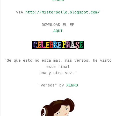
XENRO
VIA
http://misterpollo.blogspot.com/
DOWNLOAD EL EP
AQUÍ
"Sé que esto no está mal, mis versos, he visto
este final
una y otra vez."
"Versos" by
XENRO