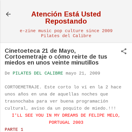
Ir al contenido principal
Atención Está Usted
Repostando
e-zine music pop culture since 2009
Pilates del Calibre
Cinetoeteca 21 de Mayo,
Cortoemetraje o cómo reirte de tus
miedos en unos veinte minutillos
De
PILATES DEL CALIBRE
mayo 21, 2009
CORTOEMETRAJE. Este corto lo ví en la 2 hace
unos años en una de aquellas noches que
trasnochaba para ver buena programación
cultural, aviso da un poquito de miedo.!!!
I'LL SEE YOU IN MY DREAMS DE FELIPE MELO,
PORTUGAL 2003
PARTE 1