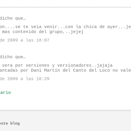
dicho que…
on....se te veia venir...con la chica de ayer...je
 mas contenido del grupo,..jejej
de 2009 a las 18:07
dicho que…
 sera por versiones y versionadores..jajaja
antadas por Dani Martín del Canto del Loco no vale
de 2009 a las 18:29
tario
este blog