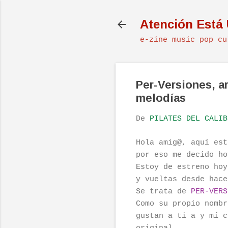
Atención Está
e-zine music pop cu
Per-Versiones, 
melodías
De
PILATES DEL CALIB
Hola amig@, aquí est
por eso me decido ho
Estoy de estreno hoy
y vueltas desde hace
Se trata de
PER-VERS
Como su propio nombr
gustan a ti a y mí c