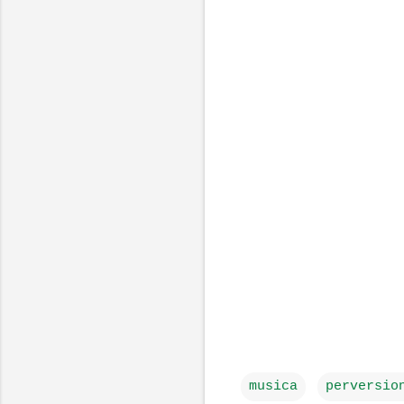
musica
perversio