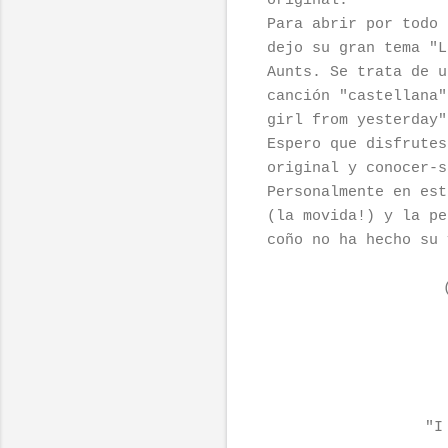
original.
Para abrir por todo 
dejo su gran tema "L
Aunts. Se trata de u
canción "castellana"
girl from yesterday"
Espero que disfrutes
original y conocer-s
Personalmente en est
(la movida!) y la pe
coño no ha hecho su 
"
I