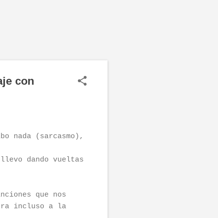
aje con
ibo nada (sarcasmo),
 llevo dando vueltas
anciones que nos
ora incluso a la