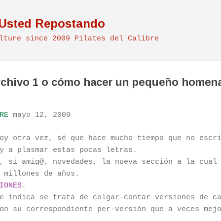
Ir al contenido principal
 Usted Repostando
lture since 2009 Pilates del Calibre
archivo 1 o cómo hacer un pequeño homen
RE
mayo 12, 2009
oy otra vez, sé que hace mucho tiempo que no escr
y a plasmar estas pocas letras.
, si amig@, novedades, la nueva sección a la cual
 millones de años.
IONES
.
e indica se trata de colgar-contar versiones de c
on su correspondiente per-versión que a veces mej