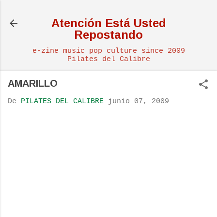
Ir al contenido principal
Atención Está Usted
Repostando
e-zine music pop culture since 2009
Pilates del Calibre
AMARILLO
De
PILATES DEL CALIBRE
junio 07, 2009