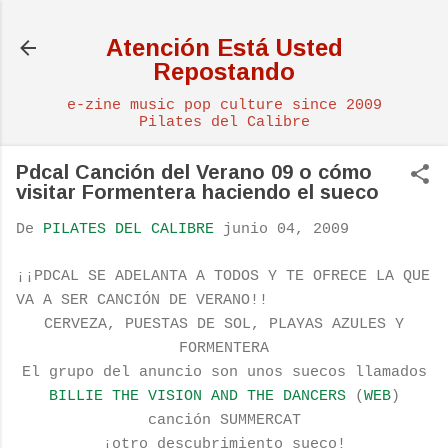
Ir al contenido principal
Atención Está Usted
Repostando
e-zine music pop culture since 2009
Pilates del Calibre
Pdcal Canción del Verano 09 o cómo
visitar Formentera haciendo el sueco
De
PILATES DEL CALIBRE
junio 04, 2009
¡¡PDCAL SE ADELANTA A TODOS Y TE OFRECE LA QUE
VA A SER CANCIÓN DE VERANO!!
CERVEZA, PUESTAS DE SOL, PLAYAS AZULES Y
FORMENTERA
El grupo del anuncio son unos suecos llamados
BILLIE THE VISION AND THE DANCERS
(
WEB
)
canción SUMMERCAT
¡otro descubrimiento sueco!