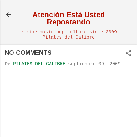
Ir al contenido principal
Atención Está Usted
Repostando
e-zine music pop culture since 2009
Pilates del Calibre
NO COMMENTS
De
PILATES DEL CALIBRE
septiembre 09, 2009