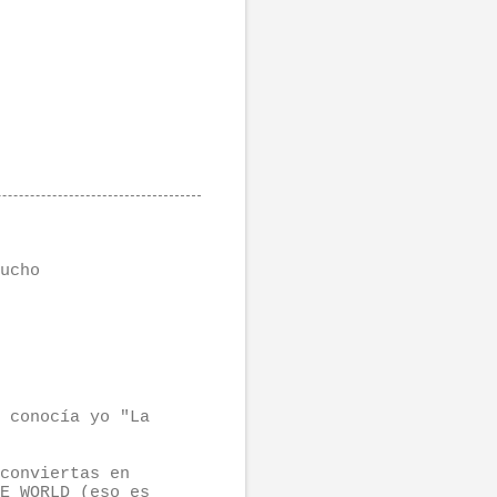
ucho
 conocía yo "La
conviertas en
E WORLD (eso es