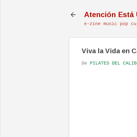
Atención Está
e-zine music pop cu
Viva la Vida en 
De
PILATES DEL CALIB