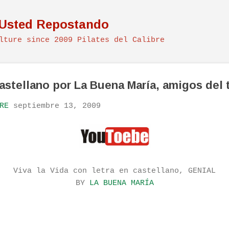
Ir al contenido principal
 Usted Repostando
lture since 2009 Pilates del Calibre
Castellano por La Buena María, amigos del 
RE
septiembre 13, 2009
Viva la Vida con letra en castellano, GENIAL
BY
LA BUENA MARÍA