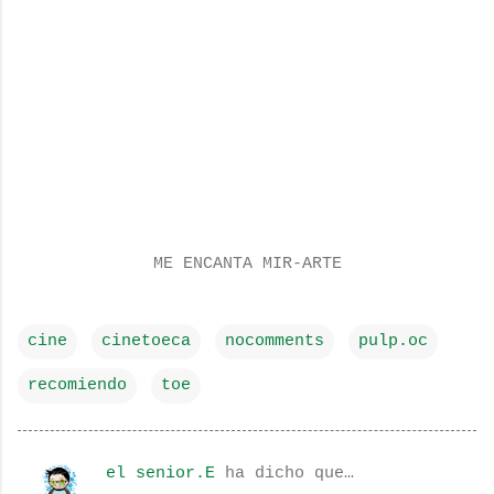
ME ENCANTA MIR-ARTE
cine
cinetoeca
nocomments
pulp.oc
recomiendo
toe
el senior.E
ha dicho que…
C