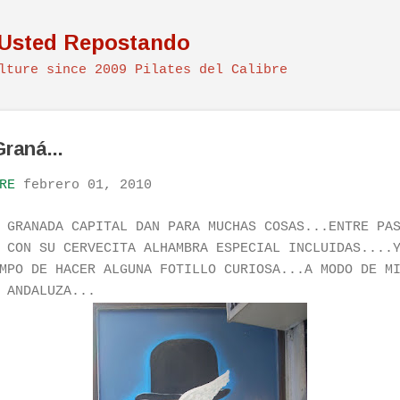
Ir al contenido principal
 Usted Repostando
lture since 2009 Pilates del Calibre
raná...
RE
febrero 01, 2010
 GRANADA CAPITAL DAN PARA MUCHAS COSAS...ENTRE PA
 CON SU CERVECITA ALHAMBRA ESPECIAL INCLUIDAS....
MPO DE HACER ALGUNA FOTILLO CURIOSA...A MODO DE M
 ANDALUZA...