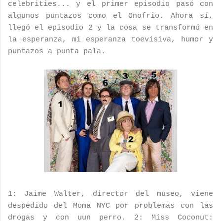
celebrities
... y el primer episodio pasó con
algunos
puntazos
como el
Onofrio
. Ahora sí,
llegó el episodio 2 y la cosa se transformó en
la esperanza, mi esperanza
toevisiva
, humor y
puntazos
a punta pala.
1: Jaime
Walter
, director del museo, viene
despedido del Moma
NYC
por problemas con las
drogas y con
uun
perro. 2:
Miss
Coconut
: