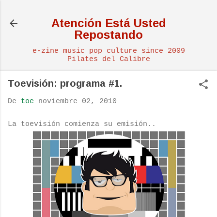
Ir al contenido principal
Atención Está Usted
Repostando
e-zine music pop culture since 2009
Pilates del Calibre
Toevisión: programa #1.
De
toe
noviembre 02, 2010
La
toevisión
comienza su emisión..