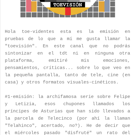
Hola toe-videntes esta es la emisión en
pruebas de lo que a mí me gusta llamar la
"
toevisión
". En este canal que no podrás
sintonizar en el
tdt
ni en ninguna otra
plataforma, emitiré mis emociones,
pensamientos, críticas... sobre lo que veo en
la pequeña pantalla, tanto de
tele
, cine (en
casa) y otros formatos visuales-cinéticos.
#1-emisión: la
archifamosa
serie sobre
Felipe
y
Letizia
, esos chupones llamados los
príncipes
de Asturias que han sido llevados a
la parcela de
Telecinco
(por ahí la llaman
"
Telahinco
", acertado, no?). He de decir que
el miércoles pasado "disfruté" un rato del