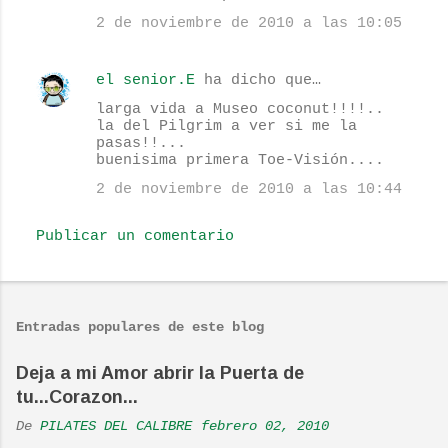
a
2 de noviembre de 2010 a las 10:05
r
i
el senior.E
ha dicho que…
o
larga vida a Museo coconut!!!!..
s
la del Pilgrim a ver si me la
pasas!!...
buenisima primera Toe-Visión....
2 de noviembre de 2010 a las 10:44
Publicar un comentario
Entradas populares de este blog
Deja a mi Amor abrir la Puerta de
tu...Corazon...
De
PILATES DEL CALIBRE
febrero 02, 2010