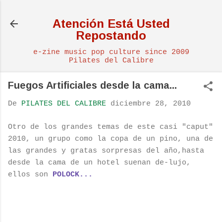
Ir al contenido principal
Atención Está Usted
Repostando
e-zine music pop culture since 2009
Pilates del Calibre
Fuegos Artificiales desde la cama...
De
PILATES DEL CALIBRE
diciembre 28, 2010
Otro de los grandes temas de este casi "caput"
2010, un grupo como la copa de un pino, una de
las grandes y gratas sorpresas del año,hasta
desde la cama de un hotel suenan de-lujo,
ellos son
POLOCK
...