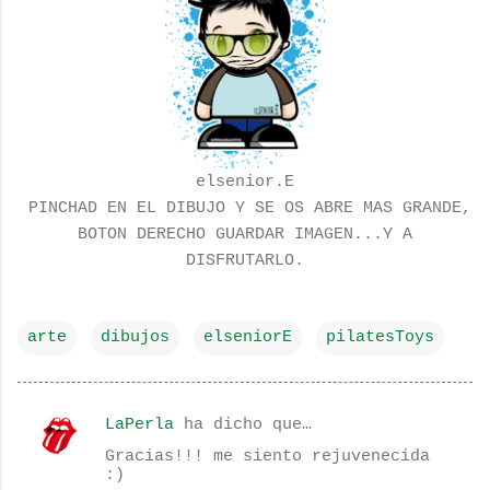
elsenior.E
PINCHAD EN EL DIBUJO Y SE OS ABRE MAS GRANDE,
BOTON DERECHO GUARDAR IMAGEN...Y A
DISFRUTARLO.
arte
dibujos
elseniorE
pilatesToys
LaPerla
ha dicho que…
C
Gracias!!! me siento rejuvenecida
o
:)