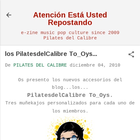
Ir al contenido principal
Atención Está Usted
Repostando
e-zine music pop culture since 2009
Pilates del Calibre
los PilatesdelCalibre To_Oys...
De
PILATES DEL CALIBRE
diciembre 04, 2010
Os presento los nuevos accesorios del
blog...los...
PilatesdelCalibre To_Oys
.
Tres muñekajos personalizados para cada uno de
los miembros.