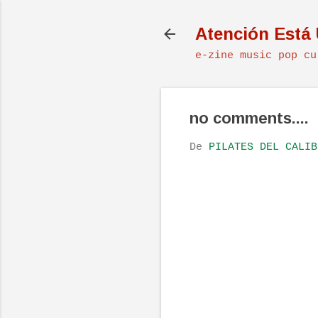
Atención Está
e-zine music pop cu
no comments....
De
PILATES DEL CALIB