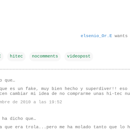
elsenio_Or.E
wants 
E
hitec
nocomments
videopost
o que…
que es un fake, muy bien hecho y superdiver!! eso 
cen cambiar mi idea de no comprarme unas hi-tec nu
mbre de 2010 a las 19:52
ha dicho que…
a que era trola...pero me ha molado tanto que lo h