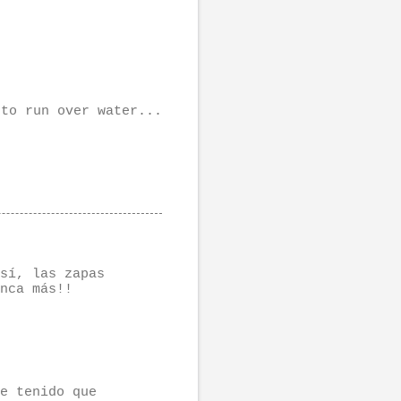
to run over water...
sí, las zapas
nca más!!
e tenido que