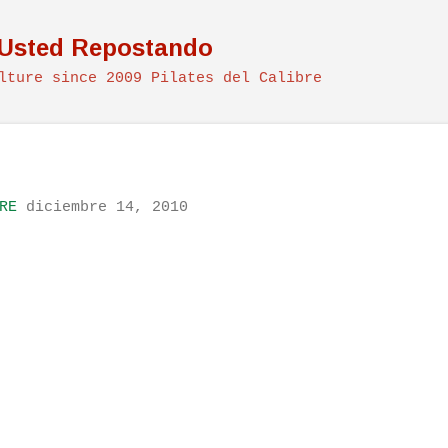
Ir al contenido principal
 Usted Repostando
lture since 2009 Pilates del Calibre
RE
diciembre 14, 2010