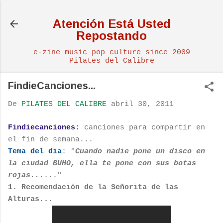
Ir al contenido principal
Atención Está Usted
Repostando
e-zine music pop culture since 2009
Pilates del Calibre
FindieCanciones...
De
PILATES DEL CALIBRE
abril 30, 2011
Findiecanciones:
canciones para compartir en
el fin de semana...
Tema del dia
: "
Cuando nadie pone un disco en
la ciudad BUHO, ella te pone con sus botas
rojas...
..."
1. Recomendación de la Señorita de las
Alturas...