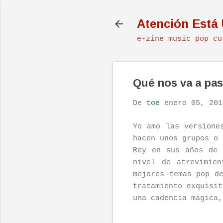
Atención Está
e-zine music pop cu
Qué nos va a pas
De
toe
enero 05, 201
Yo amo las versione
hacen unos grupos o 
Rey en sus años de
nivel de atrevimie
mejores temas pop d
tratamiento exquisit
una cadencia mágica,