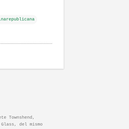
inarepublicana
ete Townshend,
 Glass, del mismo