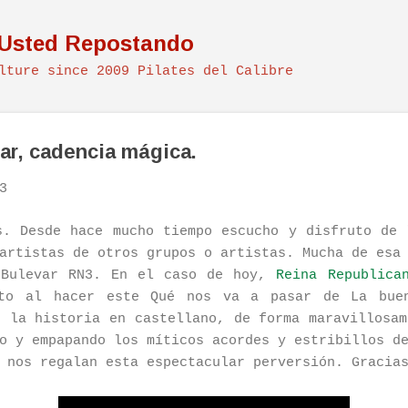
Ir al contenido principal
 Usted Repostando
lture since 2009 Pilates del Calibre
ar, cadencia mágica.
3
s. Desde hace mucho tiempo escucho y disfruto de 
artistas de otros grupos o artistas. Mucha de esa
 Bulevar RN3. En el caso de hoy,
Reina Republica
nto al hacer este Qué nos va a pasar de La bue
e la historia en castellano, de forma maravillosam
o y empapando los míticos acordes y estribillos d
 nos regalan esta espectacular perversión. Gracia