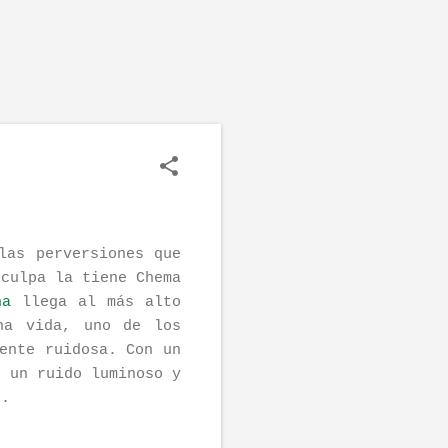
las perversiones que
 culpa la tiene Chema
na
llega al más alto
na vida, uno de los
ente ruidosa. Con un
e un ruido luminoso y
s.