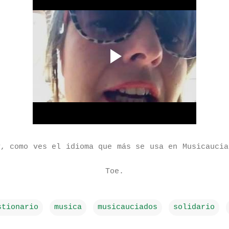
y, como ves el idioma que más se usa en Musicaucia
Toe.
stionario
musica
musicauciados
solidario