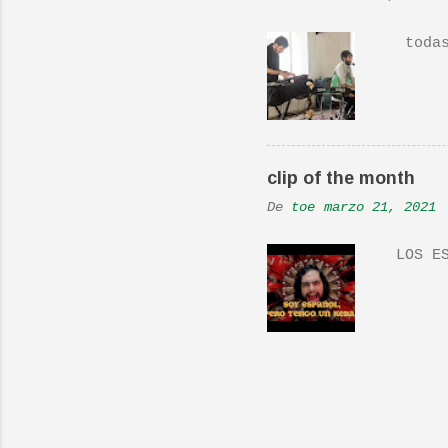
Versió
todas 
clip of the month
De
toe
marzo 21, 2021
LOS ES