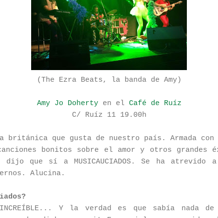
(The Ezra Beats, la banda de Amy)
Amy Jo Doherty
en el
Café de Ruíz
C/ Ruíz 11 19.00h
a británica que gusta de nuestro país. Armada con
canciones bonitos sobre el amor y otros grandes é
, dijo que sí a MUSICAUCIADOS. Se ha atrevido a
ernos. Alucina.
iados?
INCREÍBLE... Y la verdad es que sabía nada de