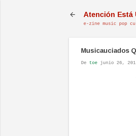
Atención Está
e-zine music pop cu
Musicauciados Q
De
toe
junio 26, 201