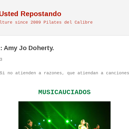
Ir al contenido principal
 Usted Repostando
lture since 2009 Pilates del Calibre
: Amy Jo Doherty.
3
Si no atienden a razones, que atiendan a cancione
MUSICAUCIADOS