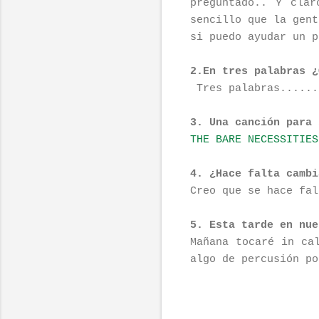
preguntado.. Y cla
sencillo que la gent
si puedo ayudar un 
2.En tres palabras ¿
Tres palabras.....
3. Una canción para 
THE BARE NECESSITIES
4. ¿Hace falta cambi
Creo que se hace fal
5. Esta tarde en nue
Mañana tocaré in ca
algo de percusión p