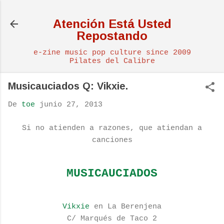
Ir al contenido principal
Atención Está Usted
Repostando
e-zine music pop culture since 2009
Pilates del Calibre
Musicauciados Q: Vikxie.
De
toe
junio 27, 2013
Si no atienden a razones, que atiendan a
canciones
MUSICAUCIADOS
Vikxie
en La Berenjena
C/ Marqués de Taco 2