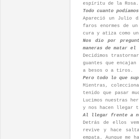
espíritu de la Rosa.
Todo cuanto podíamos
Apareció un Julio d
faros enormes de un
cura y atiza como un
Nos dio por pregun
maneras de matar el 
Decidimos trastorna
guantes que encajan
a besos o a tiros.
Pero todo lo que sup
Mientras, coleccion
tenido que pasar mu
Lucimos nuestras her
y nos hacen llegar t
Al llegar frente a n
Detrás de ellos ve
revive y hace salt
empata. Aunque me h