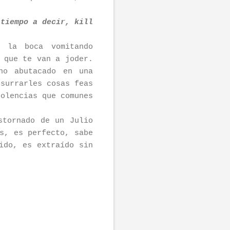
 tiempo a decir, kill
s la boca vomitando
 que te van a joder.
no abutacado en una
usurrarles cosas feas
dolencias que comunes
stornado de un Julio
s, es perfecto, sabe
ido, es extraído sin