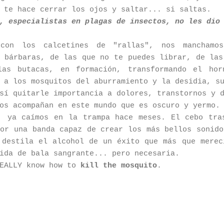
 te hace cerrar los ojos y saltar... si saltas.
, especialistas en plagas de insectos, no les dio
con los calcetines de "rallas", nos manchamo
, bárbaras, de las que no te puedes librar, de las
las butacas, en formación, transformando el hor
 a los mosquitos del aburramiento y la desidia, s
sí quitarle importancia a dolores, transtornos y 
os acompañan en este mundo que es oscuro y yermo.
, ya caímos en la trampa hace meses. El cebo tra
por una banda capaz de crear los más bellos sonido
 destila el alcohol de un éxito que más que merec
ida de bala sangrante... pero necesaria.
REALLY know how to
kill the mosquito
.