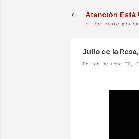
Atención Está
e-zine music pop cu
Julio de la Rosa,
De
toe
octubre 22, 2