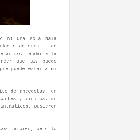
do ni una sola mala
udad o en otra... en
e ánimo, mandar a la
creer que las puedo
pre puede estar a mi
ito de anécdotas, un
cortes y vinilos, un
fantásticos, pusieron
cos también, pero lo