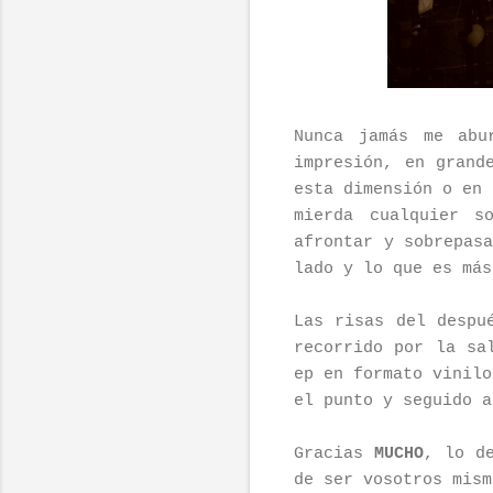
Nunca jamás me abu
impresión, en grand
esta dimensión o en
mierda cualquier s
afrontar y sobrepas
lado y lo que es más
Las risas del despu
recorrido por la sa
ep en formato vinilo
el punto y seguido a
Gracias
MUCHO
, lo d
de ser vosotros mism