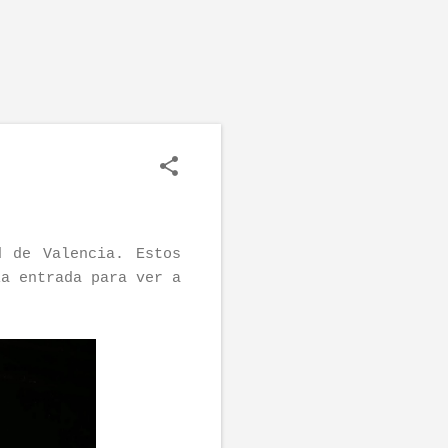
 de Valencia. Estos
la entrada para ver a