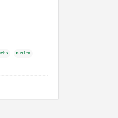
ucho
musica