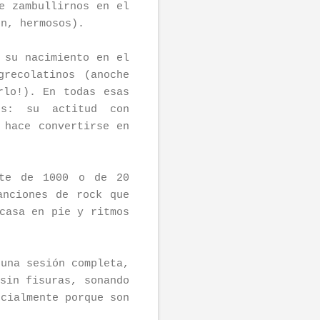
e zambullirnos en el
ón, hermosos).
 su nacimiento en el
recolatinos (anoche
rlo!). En todas esas
es: su actitud con
 hace convertirse en
nte de 1000 o de 20
anciones de rock que
casa en pie y ritmos
 una sesión completa,
sin fisuras, sonando
ncialmente porque son