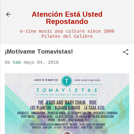
Ir al contenido principal
Atención Está Usted
Repostando
e-zine music pop culture since 2009
Pilates del Calibre
¡Motívame Tomavistas!
De
toe
mayo 04, 2018