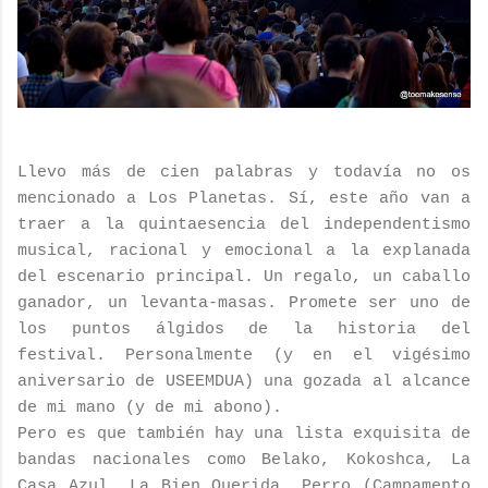
Llevo más de cien palabras y todavía no os
mencionado a Los Planetas. Sí, este año van a
traer a la quintaesencia del independentismo
musical, racional y emocional a la explanada
del escenario principal. Un regalo, un caballo
ganador, un levanta-masas. Promete ser uno de
los puntos álgidos de la historia del
festival. Personalmente (y en el vigésimo
aniversario de USEEMDUA) una gozada al alcance
de mi mano (y de mi abono).
Pero es que también hay una lista exquisita de
bandas nacionales como Belako, Kokoshca, La
Casa Azul, La Bien Querida, Perro (Campamento