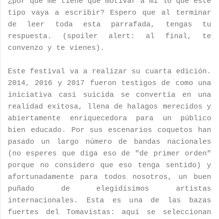
¿por qué me tiene que motivar a mí lo que este
tipo vaya a escribir? Espero que al terminar
de leer toda esta parrafada, tengas tu
respuesta. (spoiler alert: al final, te
convenzo y te vienes).
Este festival va a realizar su cuarta edición.
2014, 2016 y 2017 fueron testigos de como una
iniciativa casi suicida se convertía en una
realidad exitosa, llena de halagos merecidos y
abiertamente enriquecedora para un público
bien educado. Por sus escenarios coquetos han
pasado un largo número de bandas nacionales
(no esperes que diga eso de "de primer orden"
porque no considero que eso tenga sentido) y
afortunadamente para todos nosotros, un buen
puñado de elegidísimos artistas
internacionales. Esta es una de las bazas
fuertes del Tomavistas: aquí se seleccionan