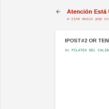
Atención Está
e-zine music pop cu
IPOST#2 OR TE
De
PILATES DEL CALIB