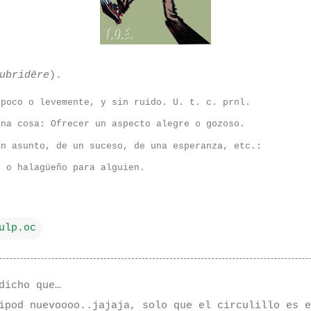
ubridēre
).
poco o levemente, y sin ruido.
U. t. c. prnl.
na cosa: Ofrecer un aspecto alegre o gozoso.
n asunto, de un suceso, de una esperanza, etc.:
e o halagüeño para alguien.
ulp.oc
dicho que…
ipod nuevoooo..jajaja, solo que el circulillo es e