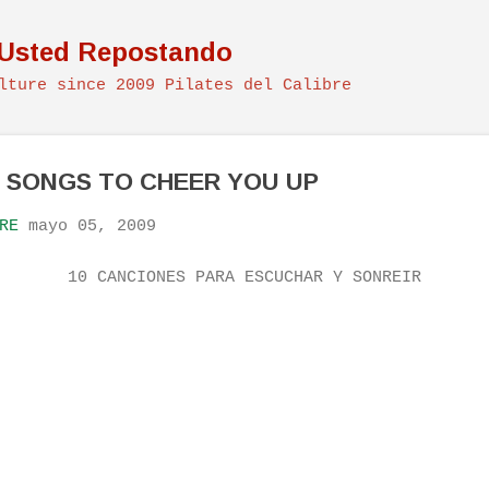
Ir al contenido principal
 Usted Repostando
lture since 2009 Pilates del Calibre
N SONGS TO CHEER YOU UP
RE
mayo 05, 2009
10 CANCIONES PARA ESCUCHAR Y SONREIR