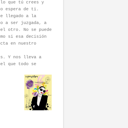
 lo que tú crees y
ro espera de ti.
he llegado a la
do a ser juzgada, a
 el otro. No se puede
omo si esa decisión
ecta en nuestro
es. Y nos lleva a
 el que todo se