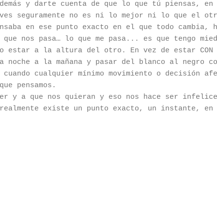
demás y darte cuenta de que lo que tú piensas, en
ves seguramente no es ni lo mejor ni lo que el ot
nsaba en ese punto exacto en el que todo cambia, 
 que nos pasa… lo que me pasa... es que tengo mie
o estar a la altura del otro. En vez de estar CON
a noche a la mañana y pasar del blanco al negro c
 cuando cualquier mínimo movimiento o decisión af
que pensamos.
er y a que nos quieran y eso nos hace ser infelic
realmente existe un punto exacto, un instante, en