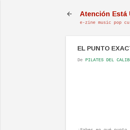
Atención Está
e-zine music pop cu
EL PUNTO EXA
De
PILATES DEL CALIB