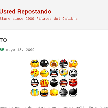
Ir al contenido principal
 Usted Repostando
lture since 2009 Pilates del Calibre
CTO
RE
mayo 18, 2009