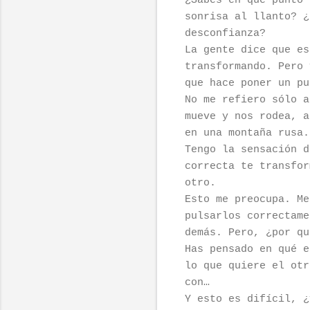
¿Sabes en qué punto 
sonrisa al llanto? ¿
desconfianza?
La gente dice que es
transformando. Pero 
que hace poner un pu
No me refiero sólo a
mueve y nos rodea, a
en una montaña rusa.
Tengo la sensación d
correcta te transfor
otro.
Esto me preocupa. Me
pulsarlos correctame
demás. Pero, ¿por qu
Has pensado en qué e
lo que quiere el otr
con…
Y esto es difícil, ¿