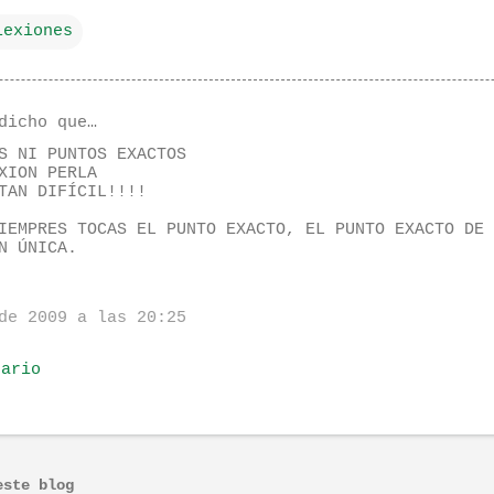
lexiones
dicho que…
S NI PUNTOS EXACTOS
XION PERLA
TAN DIFÍCIL!!!!
IEMPRES TOCAS EL PUNTO EXACTO, EL PUNTO EXACTO DE 
N ÚNICA.
de 2009 a las 20:25
tario
este blog