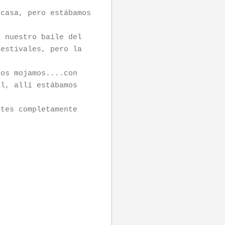
 casa, pero estábamos
, nuestro baile del
festivales, pero la
nos mojamos....con
al, allí estábamos
otes completamente