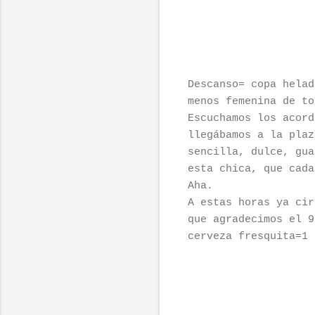
Descanso= copa helad
menos femenina de to
Escuchamos los acor
llegábamos a la plaz
sencilla, dulce, gua
esta chica, que cada
Aha.
A estas horas ya cir
que agradecimos el 9
cerveza fresquita=1 