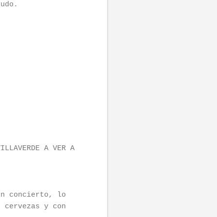
*udo.
VILLAVERDE A VER A
en concierto, lo
s cervezas y con