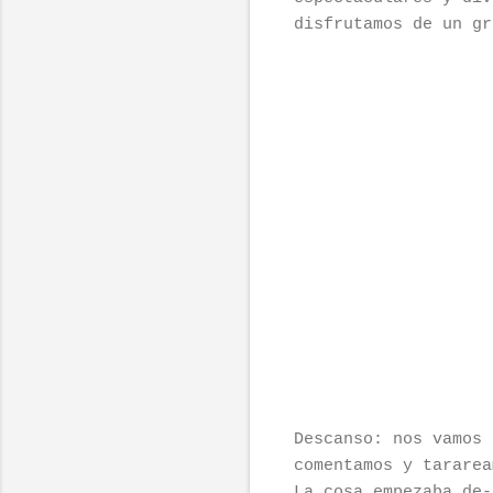
disfrutamos de un gr
Descanso: nos vamos 
comentamos y tararea
La cosa empezaba de-