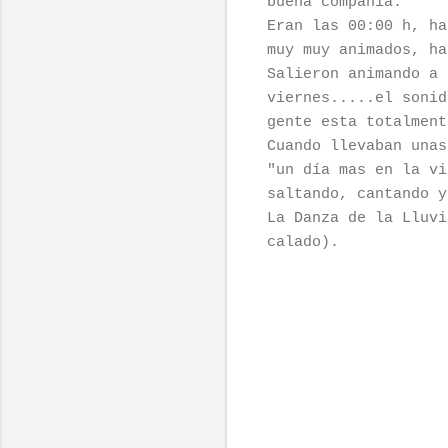
buena compañía.
Eran las 00:00 h, ha
muy muy animados, h
Salieron animando a 
viernes.....el sonid
gente esta totalment
Cuando llevaban unas
"un día mas en la vi
saltando, cantando y
La Danza de la Lluvi
calado).