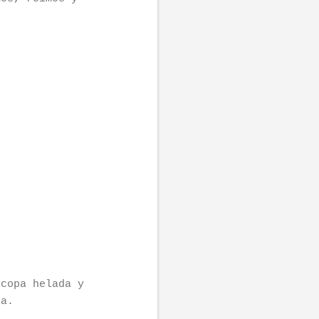
 copa helada y
ra.