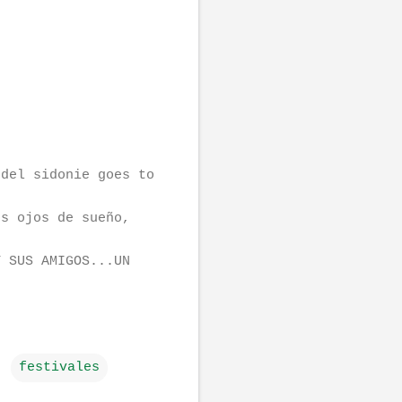
 del sidonie goes to
os ojos de sueño,
Y SUS AMIGOS...UN
festivales