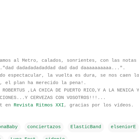
amos al Metro, calados, sonrientes, con las notas
."dad dadadadadaddad dad dad daaaaaaaaaa...".
do espectacular, la vuelta es dura, se nos caen l
, el plan ha merecido la pena!.
 ROBERTUS ,LA CHICA DE PUERTO RICO,Y A LA NENICA 
CIONES...Y CERVEZAS CON VOSOTROS!!!...
st en
Revista Ritmos XXI
, gracias por los vídeos.
onaBaby
conciertazos
ElasticBand
elseniorE