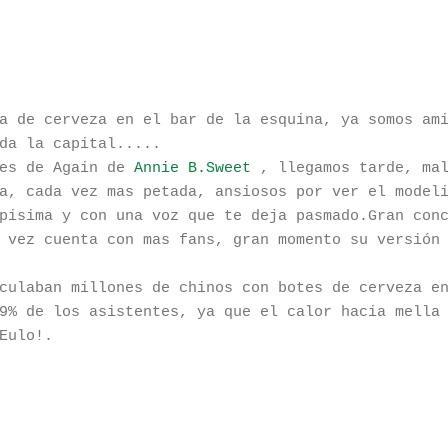
a de cerveza en el bar de la esquina, ya somos am
da la capital.....
des de Again de
Annie B.Sweet
, llegamos tarde, ma
a, cada vez mas petada, ansiosos por ver el model
pisima y con una voz que te deja pasmado.Gran con
 vez cuenta con mas fans, gran momento su versión
culaban millones de chinos con botes de cerveza e
9% de los asistentes, ya que el calor hacia mella
Eulo!.