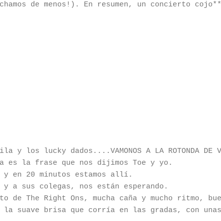
chamos de menos!). En resumen, un concierto cojo*
ila y los lucky dados....VAMONOS A LA ROTONDA DE 
a es la frase que nos dijimos Toe y yo.
 y en 20 minutos estamos allí.
 y a sus colegas, nos están esperando.
to de The Right Ons, mucha caña y mucho ritmo, bu
 la suave brisa que corría en las gradas, con una