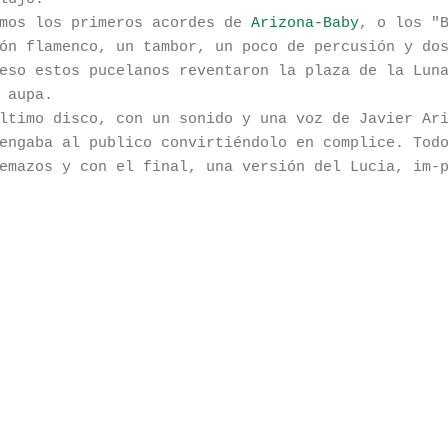
amos los primeros acordes de
Arizona-Baby
, o los "
ón flamenco, un tambor, un poco de percusión y do
eso estos pucelanos reventaron la plaza de la Lun
 aupa.
ltimo disco, con un sonido y una voz de Javier Ar
engaba al publico convirtiéndolo en complice. Tod
emazos y con el final, una versión del Lucia, im-