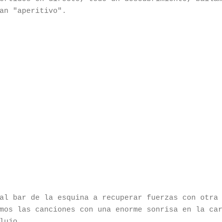
an "aperitivo".
al bar de la esquina a recuperar fuerzas con otra
mos las canciones con una enorme sonrisa en la ca
lujo.