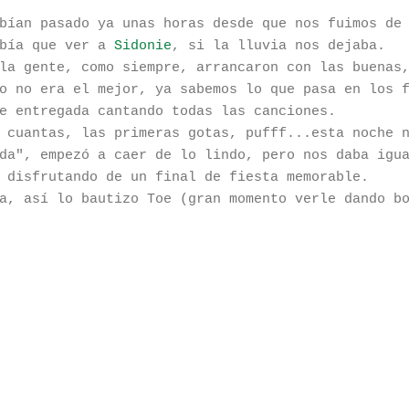
bían pasado ya unas horas desde que nos fuimos de
abía que ver a
Sidonie
, si la lluvia nos dejaba.
la gente, como siempre, arrancaron con las buenas
o no era el mejor, ya sabemos lo que pasa en los 
e entregada cantando todas las canciones.
 cuantas, las primeras gotas, pufff...esta noche 
da", empezó a caer de lo lindo, pero nos daba igu
 disfrutando de un final de fiesta memorable.
a, así lo bautizo Toe (gran momento verle dando b