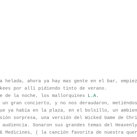
a helada, ahora ya hay mas gente en el bar, empie
kees por allí pidiendo tinto de verano.
te de la noche, los mallorquines
L.A.
 un gran concierto, y no nos deraudaron, metiéndo
ue ya había en la plaza, en el bolsillo, un ambie
sión sorpresa, una versión del Wicked Game de Chr
 audiencia. Sonaron sus grandes temas del Heavenl
& Medicines, ( la canción favorita de nuestra que