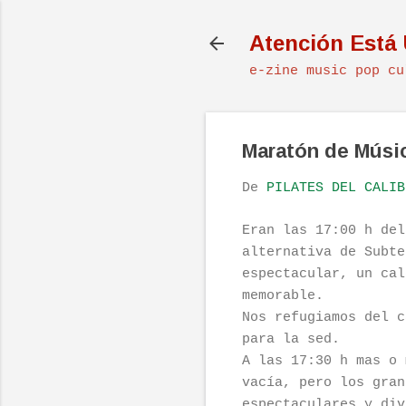
Atención Está
e-zine music pop cu
Maratón de Música
De
PILATES DEL CALIB
Eran las 17:00 h del
alternativa de Subte
espectacular, un cal
memorable.
Nos refugiamos del c
para la sed.
A las 17:30 h mas o
vacía, pero los gran
espectaculares y div