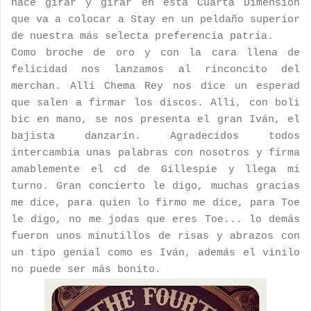
hace girar y girar en esta Cuarta Dimensión
que va a colocar a Stay en un peldaño superior
de nuestra más selecta preferencia patria.
Como broche de oro y con la cara llena de
felicidad nos lanzamos al rinconcito del
merchan. Allí Chema Rey nos dice un esperad
que salen a firmar los discos. Allí, con boli
bic en mano, se nos presenta el gran Iván, el
bajista danzarín. Agradecidos todos
intercambia unas palabras con nosotros y firma
amablemente el cd de Gillespie y llega mi
turno. Gran concierto le digo, muchas gracias
me dice, para quien lo firmo me dice, para Toe
le digo, no me jodas que eres Toe... lo demás
fueron unos minutillos de risas y abrazos con
un tipo genial como es Iván, además el vinilo
no puede ser más bonito.