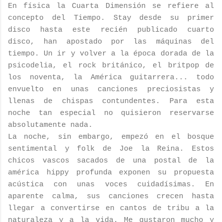
En física la Cuarta Dimensión se refiere al
concepto del Tiempo. Stay desde su primer
disco hasta este recién publicado cuarto
disco, han apostado por las máquinas del
tiempo. Un ir y volver a la época dorada de la
psicodelia, el rock británico, el britpop de
los noventa, la América guitarrera... todo
envuelto en unas canciones preciosistas y
llenas de chispas contundentes. Para esta
noche tan especial no quisieron reservarse
absolutamente nada.
La noche, sin embargo, empezó en el bosque
sentimental y folk de Joe la Reina. Estos
chicos vascos sacados de una postal de la
américa hippy profunda exponen su propuesta
acústica con unas voces cuidadísimas. En
aparente calma, sus canciones crecen hasta
llegar a convertirse en cantos de tribu a la
naturaleza y a la vida. Me gustaron mucho y