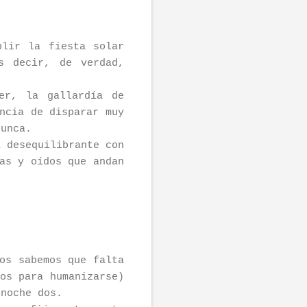
plir la fiesta solar
s decir, de verdad,
er, la gallardía de
ncia de disparar muy
nunca.
a desequilibrante con
as y oídos que andan
os sabemos que falta
os para humanizarse)
 noche dos.