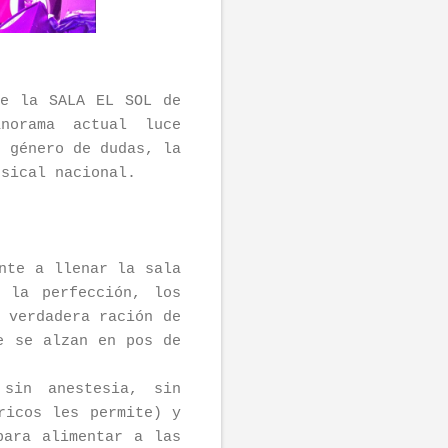
de la SALA EL SOL de
norama actual luce
n género de dudas, la
usical nacional.
nte a llenar la sala
 la perfección, los
 verdadera ración de
e se alzan en pos de
sin anestesia, sin
ricos les permite) y
para alimentar a las