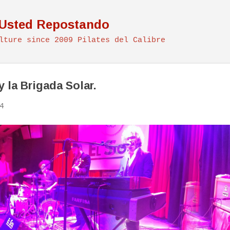
Ir al contenido principal
 Usted Repostando
lture since 2009 Pilates del Calibre
 la Brigada Solar.
4