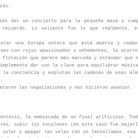
tés.
ido dar un concierto para la pequeña masa y cum
 recuerdo. Lo valiente fue lo que realmente, e
antar una Europa entera que está muerta y cadáv
ises con rojos apasionados y vehementes, la ocurre
 flotación que parece más marcada y estándar que 
implemente dar con la clave para equilibrar músic
n la conciencia y explotan las cadenas de esas alm
.
etaron las negociaciones y nos hicieron avanzar.
réntesis, la emboscada de un final arificioso. Tod
ores, subir los escalones (en este caso fue bajarl
 solar y apagar las velas con un lanzallamas, esa