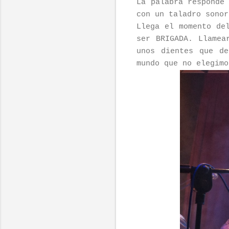
La palabra responde
con un taladro sonor
Llega el momento de
ser BRIGADA. Llamea
unos dientes que d
mundo que no elegimo