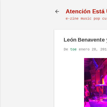
Atención Está
e-zine music pop cu
León Benavente y
De
toe
enero 28, 201