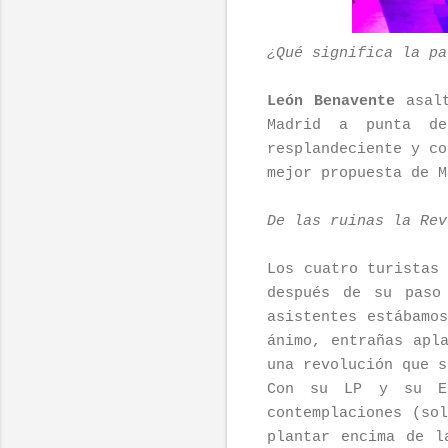
¿Qué significa la pa
León Benavente
asalt
Madrid a punta de
resplandeciente y co
mejor propuesta de M
De las ruinas la Rev
Los cuatro turistas
después de su paso
asistentes estábamo
ánimo, entrañas apl
una revolución que s
Con su LP y su EP
contemplaciones (so
plantar encima de l