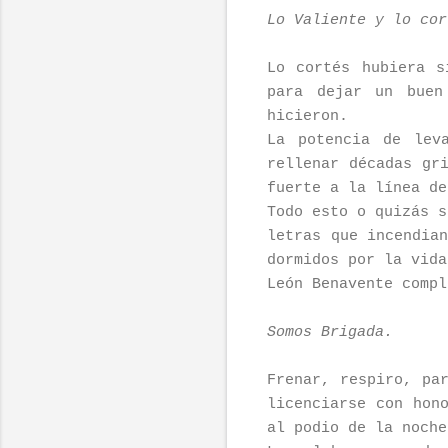
Lo Valiente y lo cor
Lo cortés hubiera s
para dejar un buen
hicieron.
La potencia de lev
rellenar décadas gr
fuerte a la línea de
Todo esto o quizás s
letras que incendia
dormidos por la vida
León Benavente compl
Somos Brigada.
Frenar, respiro, pa
licenciarse con hon
al podio de la noche