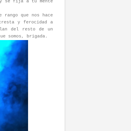
y se fija a tu mente
e rango que nos hace
cresta y ferocidad a
lan del resto de un
que somos, brigada.