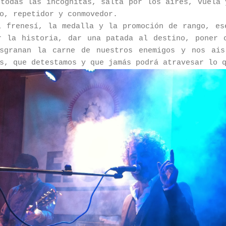
 todas las incógnitas, salta por los aires, vuela 
o, repetidor y conmovedor.
l frenesí, la medalla y la promoción de rango, es
r la historia, dar una patada al destino, poner 
esgranan la carne de nuestros enemigos y nos ais
s, que detestamos y que jamás podrá atravesar lo 