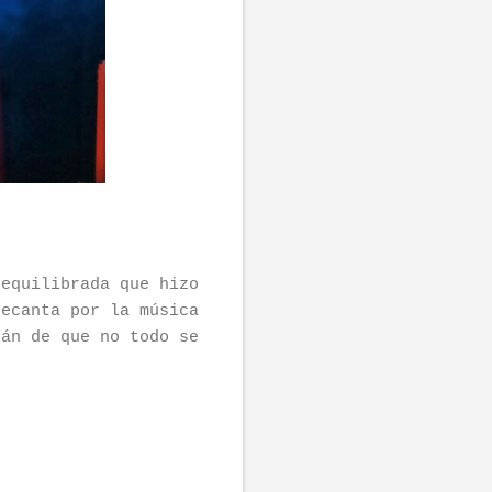
sequilibrada que hizo
decanta por la música
rán de que no todo se