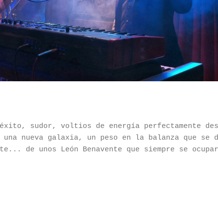
éxito, sudor, voltios de energía perfectamente de
 una nueva galaxia, un peso en la balanza que se 
te... de unos León Benavente que siempre se ocupa