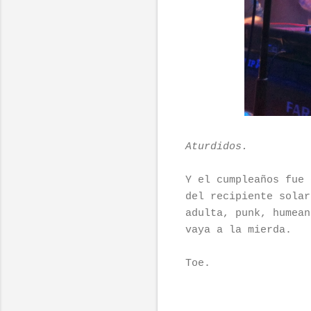
Aturdidos.
Y el cumpleaños fue 
del recipiente solar
adulta, punk, humean
vaya a la mierda.
Toe.