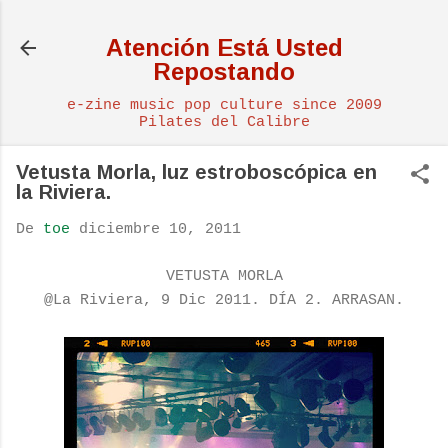
Ir al contenido principal
Atención Está Usted
Repostando
e-zine music pop culture since 2009
Pilates del Calibre
Vetusta Morla, luz estroboscópica en
la Riviera.
De
toe
diciembre 10, 2011
VETUSTA MORLA
@La Riviera, 9 Dic 2011. DÍA 2. ARRASAN.