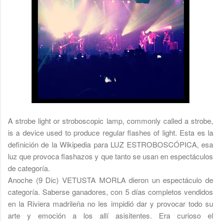
A strobe light or stroboscopic lamp, commonly called a strobe,
is a device used to produce regular flashes of light. Esta es la
definición de la Wikipedia para LUZ ESTROBOSCÓPICA, esa
luz que provoca flashazos y que tanto se usan en espectáculos
de categoría.
Anoche (9 Dic) VETUSTA MORLA dieron un espectáculo de
categoría. Saberse ganadores, con 5 días completos vendidos
en la Riviera madrileña no les impidió dar y provocar todo su
arte y emoción a los allí asisitentes. Era curioso el