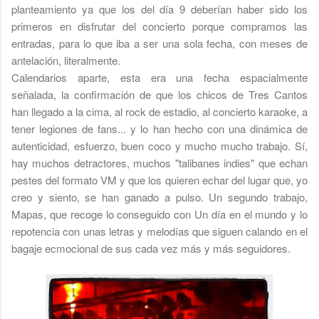
planteamiento ya que los del día 9 deberían haber sido los
primeros en disfrutar del concierto porque compramos las
entradas, para lo que iba a ser una sola fecha, con meses de
antelación, literalmente.
Calendarios aparte, esta era una fecha espacialmente
señalada, la confirmación de que los chicos de Tres Cantos
han llegado a la cima, al rock de estadio, al concierto karaoke, a
tener legiones de fans... y lo han hecho con una dinámica de
autenticidad, esfuerzo, buen coco y mucho mucho trabajo. Sí,
hay muchos detractores, muchos "talibanes indies" que echan
pestes del formato VM y que los quieren echar del lugar que, yo
creo y siento, se han ganado a pulso. Un segundo trabajo,
Mapas, que recoge lo conseguido con Un día en el mundo y lo
repotencia con unas letras y melodías que siguen calando en el
bagaje ecmocional de sus cada vez más y más seguidores.