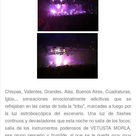
Chispas, Valientes, Grandes, Alas, Buenos Aires, Cuadraturas,
Iglús... sensaciones emocionalmente adicitivas que se
reflejaban en las caras de toda la "tribu", marcadas a fuego por
la luz estroboscópica del escenario. Una luz de flashes
continuos y devastadores que esta noche no salía de los focos,
salía de los instrumentos poderosos de VETUSTA MORLA,
ese grupo pequeño y humilde, al que se le queda muy muy