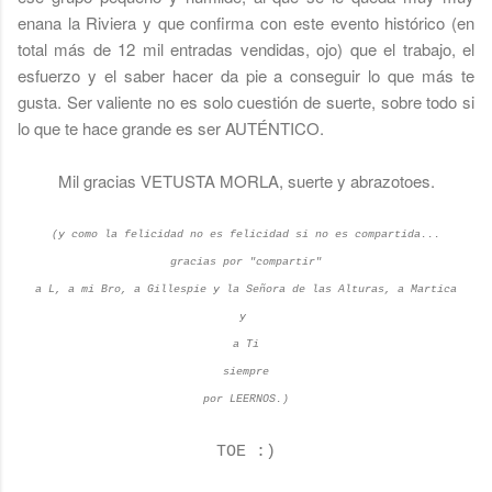
enana la Riviera y que confirma con este evento histórico (en
total más de 12 mil entradas vendidas, ojo) que el trabajo, el
esfuerzo y el saber hacer da pie a conseguir lo que más te
gusta. Ser valiente no es solo cuestión de suerte, sobre todo si
lo que te hace grande es ser AUTÉNTICO.
Mil gracias VETUSTA MORLA, suerte y abrazotoes.
(y como la felicidad no es felicidad si no es compartida...
gracias por "compartir"
a L, a mi Bro, a Gillespie y la Señora de las Alturas, a Martica
y
a Ti
siempre
por LEERNOS.)
TOE :)