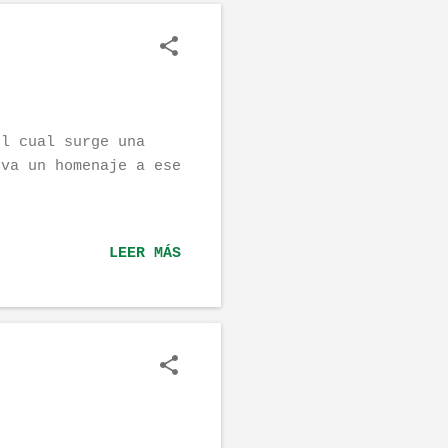
el cual surge una
 va un homenaje a ese
LEER MÁS