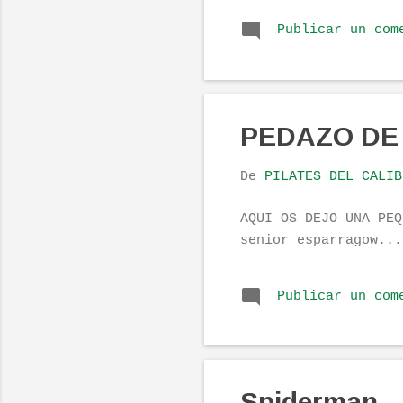
encon
Publicar un com
sobre
un vi
PEDAZO DE
De
PILATES DEL CALIB
AQUI OS DEJO UNA PEQ
senior esparragow...
Publicar un com
Spiderman