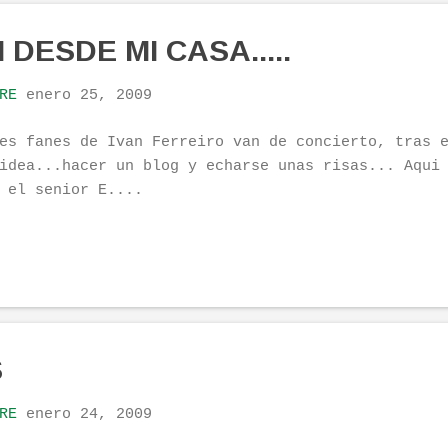
DESDE MI CASA.....
RE
enero 25, 2009
es fanes de Ivan Ferreiro van de concierto, tras 
idea...hacer un blog y echarse unas risas... Aqui
 el senior E....
S
RE
enero 24, 2009