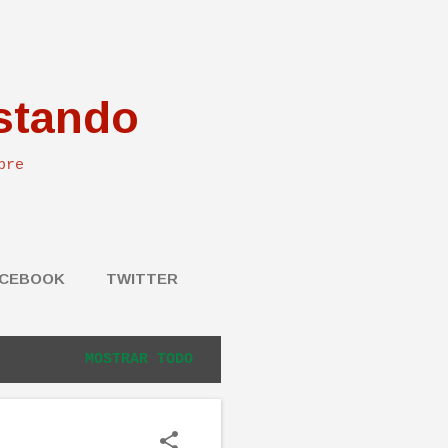
stando
bre
CEBOOK
TWITTER
MOSTRAR TODO