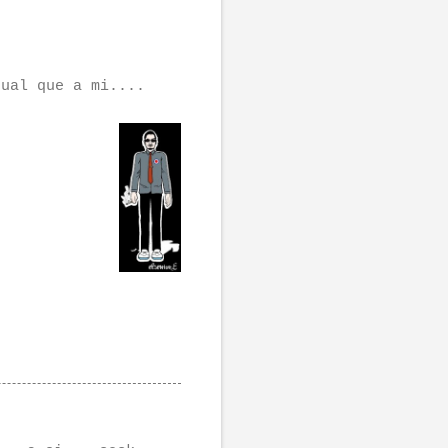
gual que a mi....