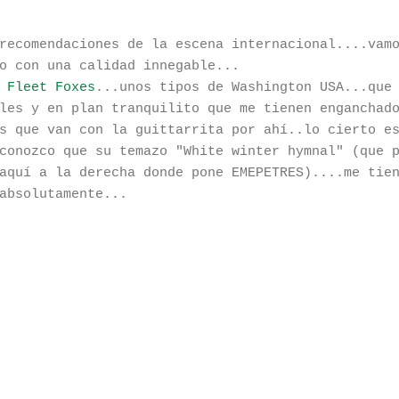
recomendaciones de la escena internacional....vam
o con una calidad innegable...
s
Fleet Foxes
...unos tipos de Washington USA...que
les y en plan tranquilito que me tienen enganchad
s que van con la guittarrita por ahí..lo cierto e
conozco que su temazo "White winter hymnal" (que 
aquí a la derecha donde pone EMEPETRES)....me tie
absolutamente...