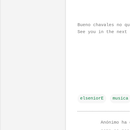
Bueno chavales no qu
See you in the next 
elseniorE
musica
Anónimo ha 
C