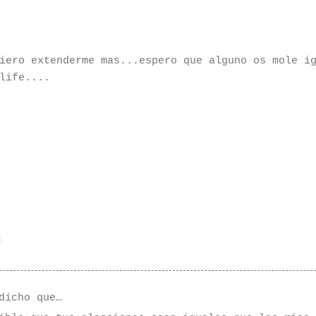
iero extenderme mas...espero que alguno os mole i
life....
dicho que…