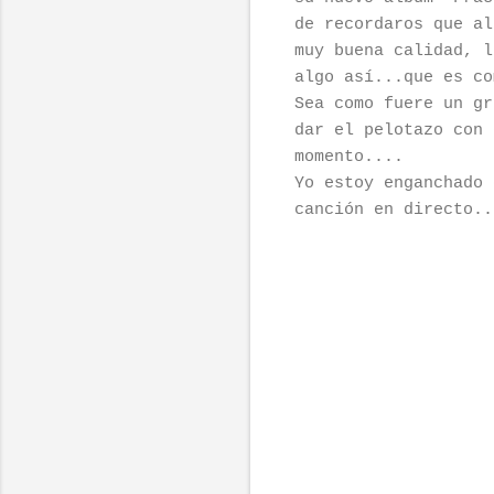
de recordaros que al
muy buena calidad, l
algo así...que es co
Sea como fuere un gr
dar el pelotazo con 
momento....
Yo estoy enganchado 
canción en directo..