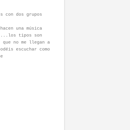
os con dos grupos
 hacen una música
o...los tipos son
s que no me llegan a
podéis escuchar como
ne