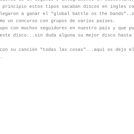
 principio estos tipos sacaban discos en ingles c
legaron a ganar el "global battle os the bands"..
mo un concurso con grupos de varios países.
upo con muchos seguidores en nuestro país y que p
este disco...sin duda alguna su mejor disco hasta
con su canción "todas las cosas"...aquí os dejo e
.