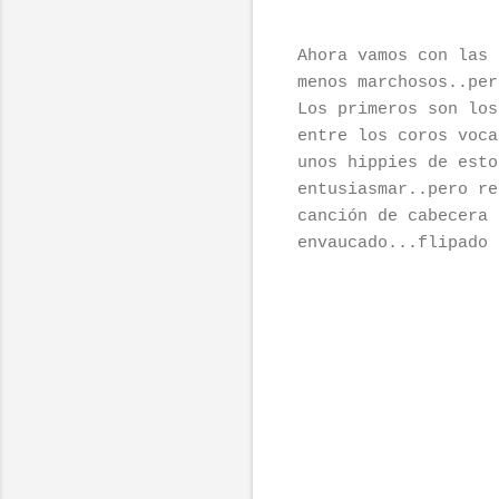
Ahora vamos con las 
menos marchosos..per
Los primeros son lo
entre los coros voca
unos hippies de esto
entusiasmar..pero re
canción de cabecera 
envaucado...flipado 