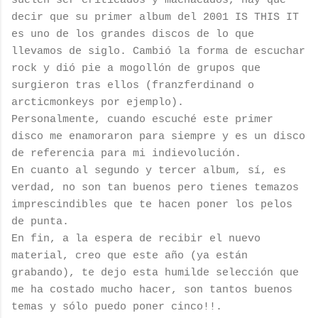
suelen ser criticados y machacados, hay que
decir que su primer album del 2001 IS THIS IT
es uno de los grandes discos de lo que
llevamos de siglo. Cambió la forma de escuchar
rock y dió pie a mogollón de grupos que
surgieron tras ellos (franzferdinand o
arcticmonkeys por ejemplo).
Personalmente, cuando escuché este primer
disco me enamoraron para siempre y es un disco
de referencia para mi indievolución.
En cuanto al segundo y tercer album, sí, es
verdad, no son tan buenos pero tienes temazos
imprescindibles que te hacen poner los pelos
de punta.
En fin, a la espera de recibir el nuevo
material, creo que este año (ya están
grabando), te dejo esta humilde selección que
me ha costado mucho hacer, son tantos buenos
temas y sólo puedo poner cinco!!.