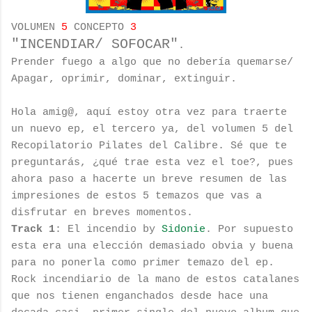
VOLUMEN
5
CONCEPTO
3
"INCENDIAR/ SOFOCAR"
.
Prender fuego a algo que no debería quemarse/
Apagar, oprimir, dominar, extinguir.
Hola amig@, aquí estoy otra vez para traerte
un nuevo ep, el tercero ya, del volumen 5 del
Recopilatorio Pilates del Calibre. Sé que te
preguntarás, ¿qué trae esta vez el toe?, pues
ahora paso a hacerte un breve resumen de las
impresiones de estos 5 temazos que vas a
disfrutar en breves momentos.
Track 1
: El incendio by
Sidonie
. Por supuesto
esta era una elección demasiado obvia y buena
para no ponerla como primer temazo del ep.
Rock incendiario de la mano de estos catalanes
que nos tienen enganchados desde hace una