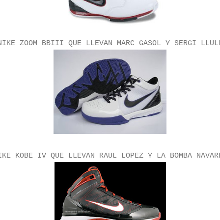
NIKE ZOOM BBIII QUE LLEVAN MARC GASOL Y SERGI LLUL
IKE KOBE IV QUE LLEVAN RAUL LOPEZ Y LA BOMBA NAVAR