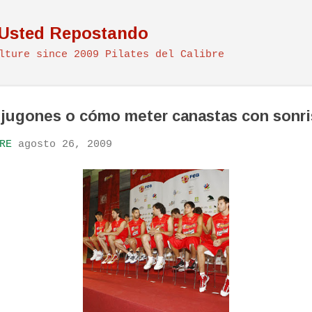
Ir al contenido principal
 Usted Repostando
lture since 2009 Pilates del Calibre
 jugones o cómo meter canastas con sonri
RE
agosto 26, 2009