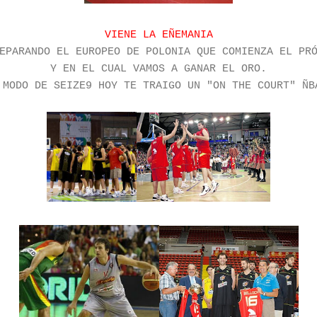
VIENE LA EÑEMANIA
EPARANDO EL EUROPEO DE POLONIA QUE COMIENZA EL PR
Y EN EL CUAL VAMOS A GANAR EL ORO.
 MODO DE SEIZE9 HOY TE TRAIGO UN "ON THE COURT" ÑB