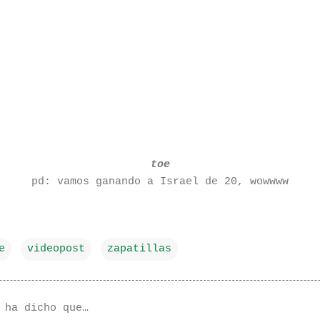
toe
pd: vamos ganando a Israel de 20, wowwww
e
videopost
zapatillas
ha dicho que…