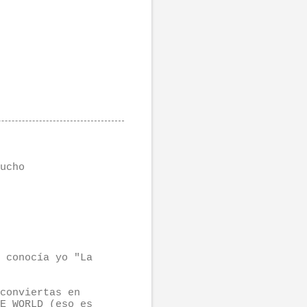
ucho
 conocía yo "La
conviertas en
E WORLD (eso es