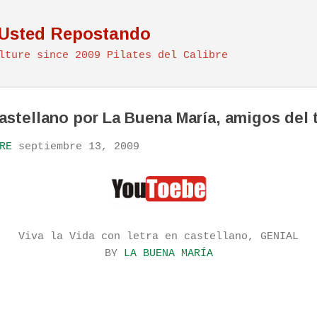
Ir al contenido principal
 Usted Repostando
lture since 2009 Pilates del Calibre
Castellano por La Buena María, amigos del 
RE
septiembre 13, 2009
Viva la Vida con letra en castellano, GENIAL
BY
LA BUENA MARÍA