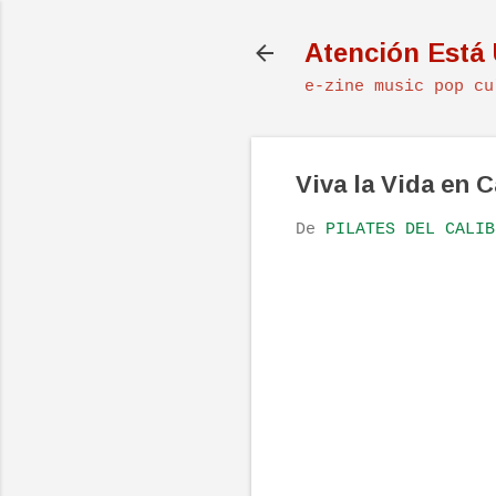
Atención Está
e-zine music pop cu
Viva la Vida en 
De
PILATES DEL CALIB