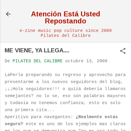
Ir al contenido principal
Atención Está Usted
Repostando
e-zine music pop culture since 2009
Pilates del Calibre
ME VIENE, YA LLEGA....
De
PILATES DEL CALIBRE
octubre 13, 2009
LaPerla preparando su regreso y aprovecho para
presentarme a los nuevos seguidores del blog,
¡¡¡Hola seguidores!!! o quizá debería llamaros
semejantes? no lo se, eso son palabras mayores
y todavía no tenemos confianza, esto es solo
una primera cita...
Aperitivo para navegantes:
¿Realmente estás
seguro?
este es uno de los ejemplos mas claros