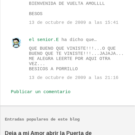
BIENVENIDA DE VUELTA AMOLLLL
a
BESOS
r
13 de octubre de 2009 a las 15:41
i
o
el senior.E
ha dicho que…
s
QUE BUENO QUE VINISTE!!!...O QUE
BUENO QUE TE VINISTE!!!...JAJAJA...
ME ALEGRA LEERTE POR AQUI OTRA
VEZ...
BESICOS A PORRILLO
13 de octubre de 2009 a las 21:16
Publicar un comentario
Entradas populares de este blog
Deja a mi Amor abrir la Puerta de