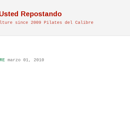
Ir al contenido principal
 Usted Repostando
lture since 2009 Pilates del Calibre
RE
marzo 01, 2010