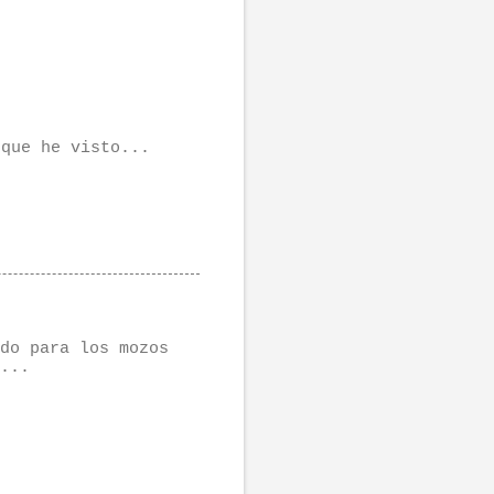
 que he visto...
do para los mozos
...