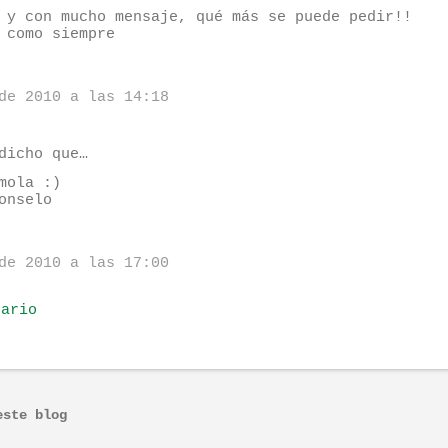
 y con mucho mensaje, qué más se puede pedir!!
 como siempre
de 2010 a las 14:18
dicho que…
mola :)
onselo
de 2010 a las 17:00
tario
este blog