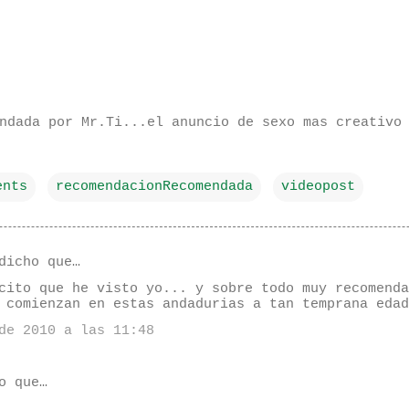
ndada por Mr.Ti...el anuncio de sexo mas creativo
ents
recomendacionRecomendada
videopost
dicho que…
cito que he visto yo... y sobre todo muy recomenda
 comienzan en estas andadurias a tan temprana edad
de 2010 a las 11:48
o que…