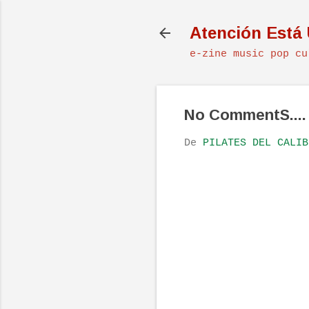
Atención Está
e-zine music pop cu
No CommentS....
De
PILATES DEL CALIB