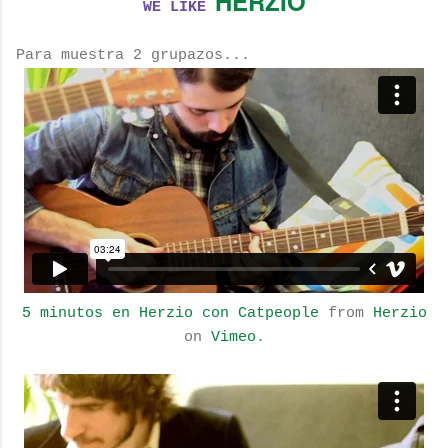
HERZIO
WE LIKE
Para muestra 2 grupazos...
5 minutos en Herzio con Catpeople
from
Herzio
on
Vimeo
.