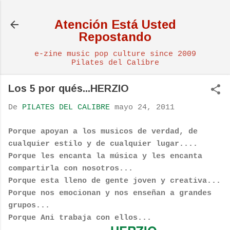
Ir al contenido principal
Atención Está Usted
Repostando
e-zine music pop culture since 2009
Pilates del Calibre
Los 5 por qués...HERZIO
De
PILATES DEL CALIBRE
mayo 24, 2011
Porque apoyan a los musicos de verdad, de
cualquier estilo y de cualquier lugar....
Porque les encanta la música y les encanta
compartirla con nosotros...
Porque esta lleno de gente joven y creativa...
Porque nos emocionan y nos enseñan a grandes
grupos...
Porque Ani trabaja con ellos...