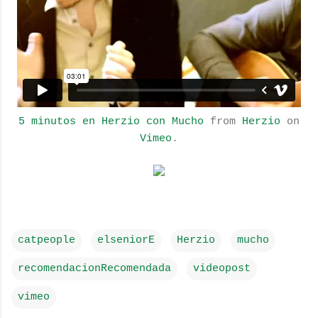
5 minutos en Herzio con Mucho
from
Herzio
on
Vimeo
.
catpeople
elseniorE
Herzio
mucho
recomendacionRecomendada
videopost
vimeo