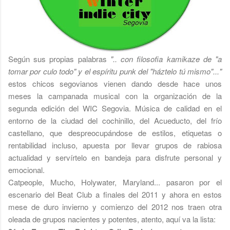
Según sus propias palabras
".. con filosofia kamikaze de "a
tomar por culo todo" y el espíritu punk del "háztelo tú mismo"..."
estos chicos segovianos vienen dando desde hace unos
meses la campanada musical con la organización de la
segunda edición del WIC Segovia. Música de calidad en el
entorno de la ciudad del cochinillo, del Acueducto, del frío
castellano, que despreocupándose de estilos, etiquetas o
rentabilidad incluso, apuesta por llevar grupos de rabiosa
actualidad y servírtelo en bandeja para disfrute personal y
emocional.
Catpeople, Mucho, Holywater, Maryland... pasaron por el
escenario del Beat Club a finales del 2011 y ahora en estos
mese de duro invierno y comienzo del 2012 nos traen otra
oleada de grupos nacientes y potentes, atento, aquí va la lista: