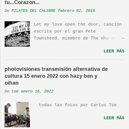
tu...Corazon...
s
De
PILATES DEL CALIBRE
febrero 02, 2010
Let my love open the door, canción
escrita por el gran Pete
Townshend, miembro de The Who en
1980, e incluida en su álbum Empty
LEER MÁS
Glass, del mismo año, y que llego
a estar en el top 10. La cancion
es deliciosa de por si, de hecho
photovisiones transmisión alternativa de
ha sido versionada cienes y cienes
cultura 15 enero 2022 con hazy ben y
de veces. Aquí os dejo el vídeo de
oihan
una actuación de Pete. Ayer pude
De
toe
enero 16, 2022
ver una estupenda película llamada
"Dan in Real Life". Recomendada
todas las fotos por Carlos Toe
por TOE hace unos posts.Yo también
os la recomiendo. En una escena de
LEER MÁS
la peli Dan y su hermano
interpretan esta canción.De hecho