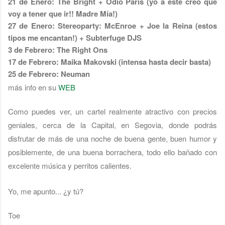
21 de Enero: The Bright + Odio Paris (yo a este creo que
voy a tener que ir!! Madre Mía!)
27 de Enero: Stereoparty: McEnroe + Joe la Reina (estos
tipos me encantan!) + Subterfuge DJS
3 de Febrero: The Right Ons
17 de Febrero: Maika Makovski (intensa hasta decir basta)
25 de Febrero: Neuman
más info en su
WEB
Como puedes ver, un cartel realmente atractivo con precios
geniales, cerca de la Capital, en Segovia, donde podrás
disfrutar de más de una noche de buena gente, buen humor y
posiblemente, de una buena borrachera, todo ello bañado con
excelente música y perritos calientes.
Yo, me apunto... ¿y tú?
Toe