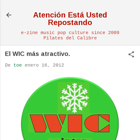
Ir al contenido principal
Atención Está Usted
Repostando
e-zine music pop culture since 2009
Pilates del Calibre
El WIC más atractivo.
De
toe
enero 16, 2012