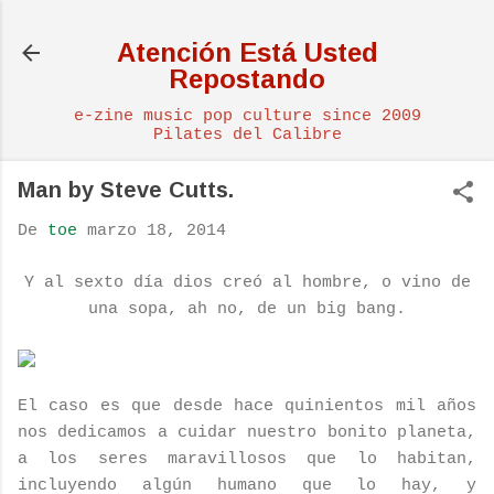
Ir al contenido principal
Atención Está Usted
Repostando
e-zine music pop culture since 2009
Pilates del Calibre
Man by Steve Cutts.
De
toe
marzo 18, 2014
Y al sexto día dios creó al hombre, o vino de
una sopa, ah no, de un big bang.
El caso es que desde hace quinientos mil años
nos dedicamos a cuidar nuestro bonito planeta,
a los seres maravillosos que lo habitan,
incluyendo algún humano que lo hay, y