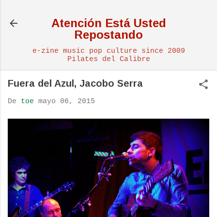
Ir al contenido principal
Atención Está Usted
Repostando
e-zine music pop culture since 2009
Pilates del Calibre
Fuera del Azul, Jacobo Serra
De
toe
mayo 06, 2015