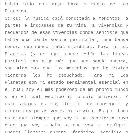
había sido esa gran hora y media de Los
Planetas.
Sé que la música está conectada a momentos, a
partes e instantes de tu vida, a vivencias y
recuerdos de esas vivencias donde sentiste que
había una banda sonora particular, una banda
sonora que nunca jamás olvidarás. Para mí Los
Planetas (y es aquí donde están las líneas
puretas) son algo más que una banda sonora,
son algo más que los momentos que he vivido
mientras los he escuchado. Para mí Los
Planetas son mi estado sentimental esencial en
el cual soy el más poderoso de mi propio mundo
y en el cual escribo mi propio universo. Y
esto amigos es muy difícil de conseguir y
ocurre muy pocas veces en la vida. Es por todo
esto que siempre que voy a un concierto suyo
digo que Voy a Misa o que Voy a Comulgar.
Puedes llamarme pureta, fanático, satélite o