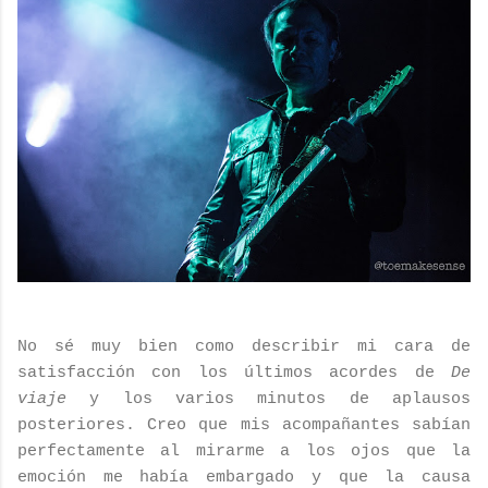
No sé muy bien como describir mi cara de
satisfacción con los últimos acordes de
De
viaje
y los varios minutos de aplausos
posteriores. Creo que mis acompañantes sabían
perfectamente al mirarme a los ojos que la
emoción me había embargado y que la causa