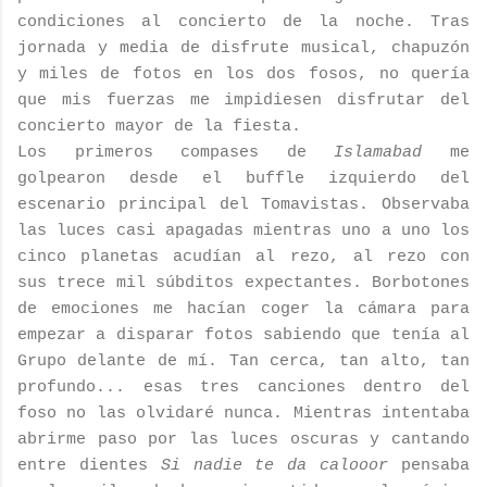
condiciones al concierto de la noche. Tras
jornada y media de disfrute musical, chapuzón
y miles de fotos en los dos fosos, no quería
que mis fuerzas me impidiesen disfrutar del
concierto mayor de la fiesta.
Los primeros compases de
Islamabad
me
golpearon desde el buffle izquierdo del
escenario principal del Tomavistas. Observaba
las luces casi apagadas mientras uno a uno los
cinco planetas acudían al rezo, al rezo con
sus trece mil súbditos expectantes. Borbotones
de emociones me hacían coger la cámara para
empezar a disparar fotos sabiendo que tenía al
Grupo delante de mí. Tan cerca, tan alto, tan
profundo... esas tres canciones dentro del
foso no las olvidaré nunca. Mientras intentaba
abrirme paso por las luces oscuras y cantando
entre dientes
Si nadie te da calooor
pensaba