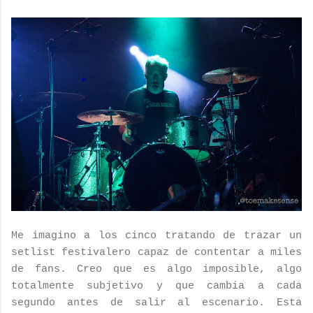
Me imagino a los cinco tratando de trazar un
setlist festivalero capaz de contentar a miles
de fans. Creo que es algo imposible, algo
totalmente subjetivo y que cambia a cada
segundo antes de salir al escenario. Esta