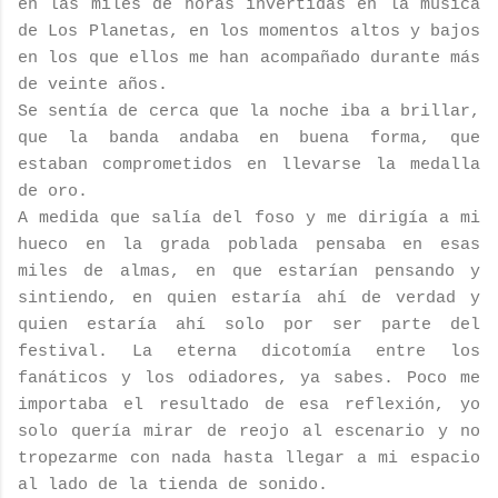
en las miles de horas invertidas en la música
de Los Planetas, en los momentos altos y bajos
en los que ellos me han acompañado durante más
de veinte años.
Se sentía de cerca que la noche iba a brillar,
que la banda andaba en buena forma, que
estaban comprometidos en llevarse la medalla
de oro.
A medida que salía del foso y me dirigía a mi
hueco en la grada poblada pensaba en esas
miles de almas, en que estarían pensando y
sintiendo, en quien estaría ahí de verdad y
quien estaría ahí solo por ser parte del
festival. La eterna dicotomía entre los
fanáticos y los odiadores, ya sabes. Poco me
importaba el resultado de esa reflexión, yo
solo quería mirar de reojo al escenario y no
tropezarme con nada hasta llegar a mi espacio
al lado de la tienda de sonido.