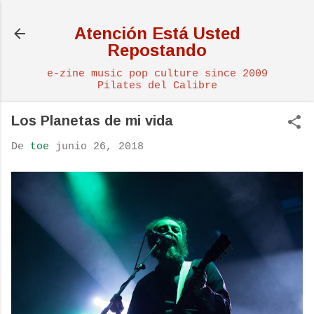
Ir al contenido principal
Atención Está Usted
Repostando
e-zine music pop culture since 2009
Pilates del Calibre
Los Planetas de mi vida
De
toe
junio 26, 2018