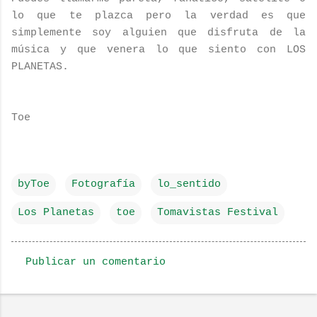
lo que te plazca pero la verdad es que
simplemente soy alguien que disfruta de la
música y que venera lo que siento con LOS
PLANETAS.
Toe
byToe
Fotografía
lo_sentido
Los Planetas
toe
Tomavistas Festival
Publicar un comentario
C
o