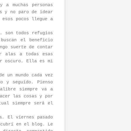
y a muchas personas
s y no paro de idear
 esos pocos llegue a
. son todos refugios
buscan el beneficio
ngo suerte de contar
r alas a todas esas
r oscuro. Ella es mi
de un mundo cada vez
o y seguido. Pienso
alibre siempre va a
acer las cosas y por
tual siempre será el
a. El viernes pasado
scubrí en el blog. Le