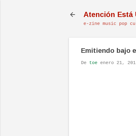
Atención Está
e-zine music pop cu
Emitiendo bajo el
De
toe
enero 21, 201