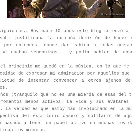
siguientes. Hoy hace 10 años este blog comenzó a 
subí justificaba la extraña decisión de hacer 
a por entonces, donde dar cabida a todas nuest
 se usaban seudónimos... y podía hablar de abso
 el principio me quedé en la música, en lo que me 
esidad de expresar mi admiración por aquellos que
uietud de intentar convencer a otros ajenos de
os.
años (tranquilo que no es una mierda de esas del t
 momentos menos activos. La vida y sus avatares 
s. La verdad es que estoy más involucrado en la mú
pectiva del escritorio casero y solitario de aqu
e pasado a tener un papel activo en muchas movid
fican movimientos.