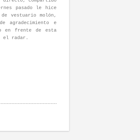
n directo, compartido
ernes pasado le hice
 de vestuario molón,
de agradecimiento e
o en frente de esta
o el radar.