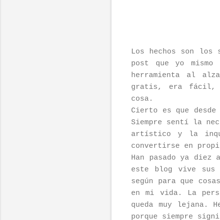
Los hechos son los 
post que yo mismo 
herramienta al alz
gratis, era fácil,
cosa.
Cierto es que desde
Siempre sentí la nec
artístico y la inq
convertirse en propi
Han pasado ya diez 
este blog vive sus
según para que cosa
en mi vida. La pers
queda muy lejana. H
porque siempre signi