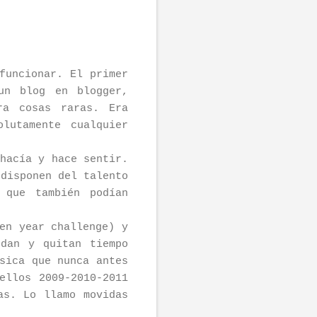
funcionar. El primer
un blog en blogger,
ra cosas raras. Era
lutamente cualquier
hacía y hace sentir.
 disponen del talento
 que también podían
en year challenge) y
dan y quitan tiempo
sica que nunca antes
ellos 2009-2010-2011
as. Lo llamo movidas