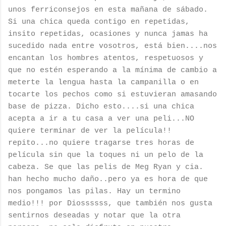
unos ferriconsejos en esta mañana de sábado.
Si una chica queda contigo en repetidas,
insito repetidas, ocasiones y nunca jamas ha
sucedido nada entre vosotros, está bien....nos
encantan los hombres atentos, respetuosos y
que no estén esperando a la mínima de cambio a
meterte la lengua hasta la campanilla o en
tocarte los pechos como si estuvieran amasando
base de pizza. Dicho esto....si una chica
acepta a ir a tu casa a ver una peli...NO
quiere terminar de ver la película!!
repito...no quiere tragarse tres horas de
película sin que la toques ni un pelo de la
cabeza. Se que las pelis de Meg Ryan y cia.
han hecho mucho daño..pero ya es hora de que
nos pongamos las pilas. Hay un termino
medio!!! por Diossssss, que también nos gusta
sentirnos deseadas y notar que la otra