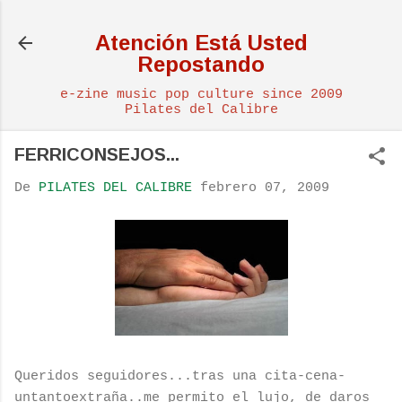
Ir al contenido principal
Atención Está Usted
Repostando
e-zine music pop culture since 2009
Pilates del Calibre
FERRICONSEJOS...
De
PILATES DEL CALIBRE
febrero 07, 2009
Queridos seguidores...tras una cita-cena-
untantoextraña..me permito el lujo, de daros