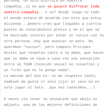
persona, no solo disfruta en nuestra
compañia..si no que
se quiere disfrutar toda
nuestra compañia
.. o no? desde luego no todo
el mundo estará de acuerdo con esto que estoy
diciendo...peeero creo que llegados a ciertos
puntos de conocimiento previo y en el que se
ha mostrado interes por estar un ratico con la
otra persona..hay que avanzar un poco. No
queremos "sucios", pero tampoco Prícipes
Azules que respetan tanto a la dama, que hacen
que la dama se vaya a casa con una sensación
entre un TSNR (tensión sexual no resuelta) y
un "creo que no le pongo nada".
La máxima del día es
:
no me respetes tanto,
también me gusta el sexo
(ojo! el sexo no es
solo jugar al teto...que nos conocemos...)
A veces con tener la sensación que abajo os
adjunto, una de las mejores definiciones de