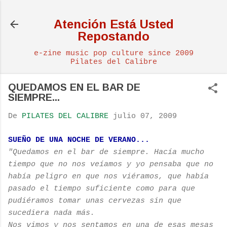
Ir al contenido principal
Atención Está Usted
Repostando
e-zine music pop culture since 2009
Pilates del Calibre
QUEDAMOS EN EL BAR DE
SIEMPRE...
De
PILATES DEL CALIBRE
julio 07, 2009
SUEÑO DE UNA NOCHE DE VERANO...
"Quedamos en el bar de siempre. Hacía mucho
tiempo que no nos veíamos y yo pensaba que no
había peligro en que nos viéramos, que había
pasado el tiempo suficiente como para que
pudiéramos tomar unas cervezas sin que
sucediera nada más.
Nos vimos y nos sentamos en una de esas mesas