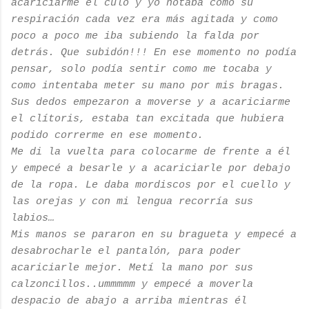
acariciarme el culo y yo notaba como su
respiración cada vez era más agitada y como
poco a poco me iba subiendo la falda por
detrás. Que subidón!!! En ese momento no podía
pensar, solo podía sentir como me tocaba y
como intentaba meter su mano por mis bragas.
Sus dedos empezaron a moverse y a acariciarme
el clítoris, estaba tan excitada que hubiera
podido correrme en ese momento.
Me di la vuelta para colocarme de frente a él
y empecé a besarle y a acariciarle por debajo
de la ropa. Le daba mordiscos por el cuello y
las orejas y con mi lengua recorría sus
labios…
Mis manos se pararon en su bragueta y empecé a
desabrocharle el pantalón, para poder
acariciarle mejor. Metí la mano por sus
calzoncillos..ummmmm y empecé a moverla
despacio de abajo a arriba mientras él