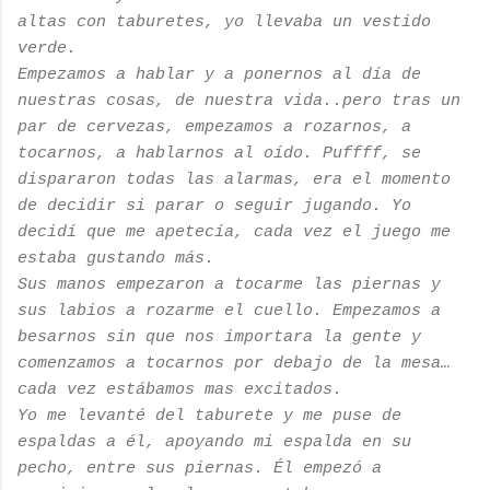
altas con taburetes, yo llevaba un vestido
verde.
Empezamos a hablar y a ponernos al día de
nuestras cosas, de nuestra vida..pero tras un
par de cervezas, empezamos a rozarnos, a
tocarnos, a hablarnos al oído. Puffff, se
dispararon todas las alarmas, era el momento
de decidir si parar o seguir jugando. Yo
decidí que me apetecía, cada vez el juego me
estaba gustando más.
Sus manos empezaron a tocarme las piernas y
sus labios a rozarme el cuello. Empezamos a
besarnos sin que nos importara la gente y
comenzamos a tocarnos por debajo de la mesa…
cada vez estábamos mas excitados.
Yo me levanté del taburete y me puse de
espaldas a él, apoyando mi espalda en su
pecho, entre sus piernas. Él empezó a